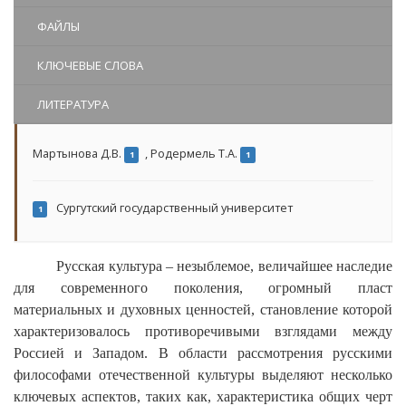
ФАЙЛЫ
КЛЮЧЕВЫЕ СЛОВА
ЛИТЕРАТУРА
Мартынова Д.В.
,
Родермель Т.А.
1
1
Сургутский государственный университет
1
Русская культура – незыблемое, величайшее наследие
для современного поколения, огромный пласт
материальных и духовных ценностей, становление которой
характеризовалось противоречивыми взглядами между
Россией и Западом. В области рассмотрения русскими
философами отечественной культуры выделяют несколько
ключевых аспектов, таких как, характеристика общих черт