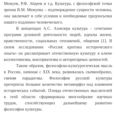
Межуев, Р.Ф. Абдеев и т.д. Культура, с философской точки
зрения В.М. Межуева – подтверждение сущности человека,
она заключает в себе условия и необходимые предпосылки
нашего подлинно человеческого.
В концепции А.С. Ахиезера культура –
сочетание
программ духовной деятельности людей, идеалы жизни,
нравственности, социальных отношений, общения [1]. В
своем исследовании «Россия: критика исторического
опыта» он рассматривает отечественную культуру в ключе
коллективизма, консерватизма и авторитарных ценностей.
Таким образом, философско-культурогическая мысль
в России, начиная с
XIX
века, развивалась скачкообразно,
сменяя парадигмы. Философия русской культуры
претерпела большое количество метаморфоз под влиянием
исторических событий. Плеяда отечественных мыслителей
в этой области сформировала многообразие научных
трудов, способствующих дальнейшему развитию
философии культуры.