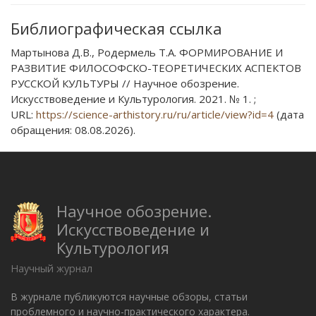
Библиографическая ссылка
Мартынова Д.В., Родермель Т.А. ФОРМИРОВАНИЕ И
РАЗВИТИЕ ФИЛОСОФСКО-ТЕОРЕТИЧЕСКИХ АСПЕКТОВ
РУССКОЙ КУЛЬТУРЫ // Научное обозрение.
Искусствоведение и Культурология. 2021. № 1. ;
URL:
https://science-arthistory.ru/ru/article/view?id=4
(дата
обращения: 08.08.2026).
Научное обозрение.
Искусствоведение и
Культурология
Научный журнал
В журнале публикуются научные обзоры, статьи
проблемного и научно-практического характера.