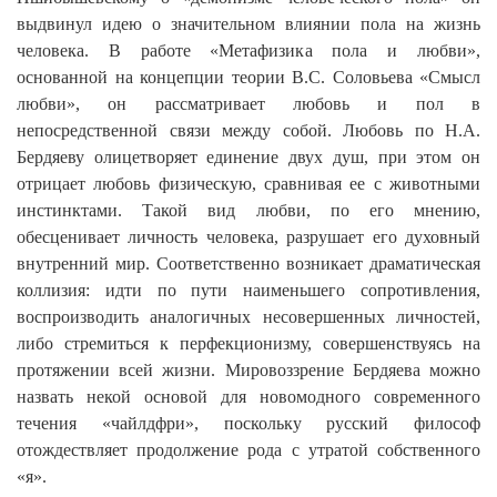
выдвинул идею о значительном влиянии пола на жизнь
человека. В работе «Метафизика пола и любви»,
основанной на концепции теории В.С. Соловьева «Смысл
любви», он рассматривает любовь и пол в
непосредственной связи между собой. Любовь по Н.А.
Бердяеву олицетворяет единение двух душ, при этом он
отрицает любовь физическую, сравнивая ее с животными
инстинктами. Такой вид любви, по его мнению,
обесценивает личность человека, разрушает его духовный
внутренний мир. Соответственно возникает драматическая
коллизия: идти по пути наименьшего сопротивления,
воспроизводить аналогичных несовершенных личностей,
либо стремиться к перфекционизму, совершенствуясь на
протяжении всей жизни. Мировоззрение Бердяева можно
назвать некой основой для новомодного современного
течения «чайлдфри», поскольку русский философ
отождествляет продолжение рода с утратой собственного
«я».