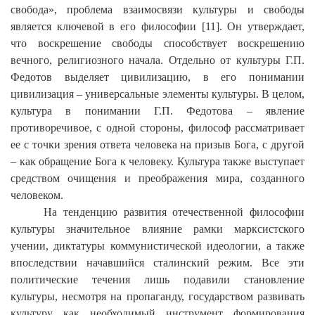
свобода», проблема взаимосвязи культуры и свободы
является ключевой в его философии [11]. Он утверждает,
что воскрешение свободы способствует воскрешению
вечного, религиозного начала. Отдельно от культуры Г.П.
Федотов выделяет цивилизацию, в его понимании
цивилизация – универсальные элементы культуры. В целом,
культура в понимании Г.П. Федотова – явление
противоречивое, с одной стороны, философ рассматривает
ее с точки зрения ответа человека на призыв Бога, с другой
– как обращение Бога к человеку. Культура также выступает
средством очищения и преображения мира, созданного
человеком.
На тенденцию развития отечественной философии
культуры значительное влияние рамки марксистского
учении, диктатуры коммунистической идеологии, а также
впоследствии начавшийся сталинский режим. Все эти
политические течения лишь подавили становление
культуры, несмотря на пропаганду, государством развивать
культуру как необходимый инструмент формирования