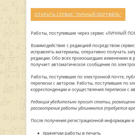
ОТКРЫТЬ СЕРВИС "ЛИЧНЫЙ ПОРТФЕЛЬ"
Работы, поступившие через сервис «ЛИЧНЫЙ ПОР
Взаимодействие с редакцией посредством сервиса
исправлять материалы, оперативно получать зап
редакции. Обо всех произошедших изменениях в 
получает автоматическое сообщение по электро
Работы, поступившие по электронной почте, пуб
переписки с автором. Работы, поступившие по э
корреспонденции и осуществления переписки с а
Редакция убедительно просит статьи, размещенны
рассмотрения работы удлиняются (требуется врем
После получения регистрационной информации и 
принятии работы в печать