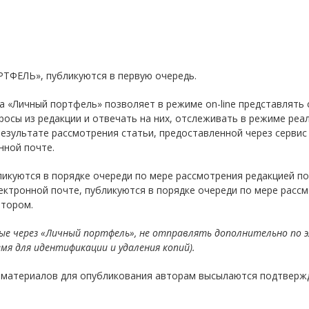
ТФЕЛЬ», публикуются в первую очередь.
 «Личный портфель» позволяет в режиме on-line представлять 
росы из редакции и отвечать на них, отслеживать в режиме реа
результате рассмотрения статьи, предоставленной через серви
нной почте.
ликуются в порядке очереди по мере рассмотрения редакцией п
лектронной почте, публикуются в порядке очереди по мере расс
втором.
е через «Личный портфель», не отправлять дополнительно по э
я для идентификации и удаления копий).
материалов для опубликования авторам высылаются подтвержде