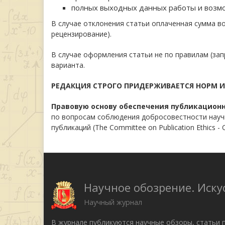
полных выходных данных работы и возмо
В случае отклонения статьи оплаченная сумма в
рецензирование).
В случае оформления статьи не по правилам (зап
варианта.
РЕДАКЦИЯ СТРОГО ПРИДЕРЖИВАЕТСЯ НОРМ 
Правовую основу обеспечения публикацион
по вопросам соблюдения добросовестности научны
публикаций (The Committee on Publication Ethics
Научное обозрение. Иску
Научный журнал
В журнале публикуются научные обзоры, статьи 