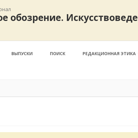
рнал
е обозрение. Искусствовед
ВЫПУСКИ
ПОИСК
РЕДАКЦИОННАЯ ЭТИКА