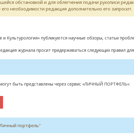
вшейся обстановкой и для облегчения подачи рукописи реда
ае его необходимости редакция дополнительно его запросит.
е и Культурология» публикуются научные обзоры, статьи пробле
редакция журнала просит придерживаться следующих правил для
в могут быть представлены через сервис «ЛИЧНЫЙ ПОРТФЕЛЬ»:
"Личный портфель"