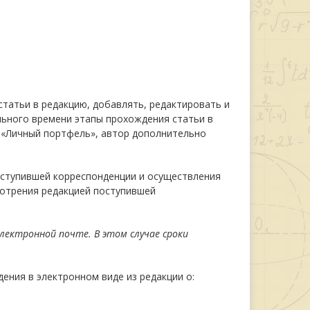
статьи в редакцию, добавлять, редактировать и
льного времени этапы прохождения статьи в
с «Личный портфель», автор дополнительно
оступившей корреспонденции и осуществления
мотрения редакцией поступившей
лектронной почте. В этом случае сроки
ния в электронном виде из редакции о: