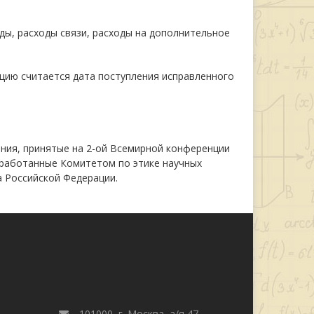
ды, расходы связи, расходы на дополнительное
кцию считается дата поступления исправленного
ия, принятые на 2-ой Всемирной конференции
азработанные Комитетом по этике научных
са Российской Федерации.
101000, г. Москва, а/я 47,