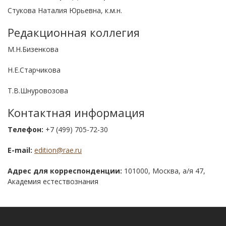
Стукова Наталия Юрьевна, к.м.н.
Редакционная коллегия
М.Н.Бизенкова
Н.Е.Старчикова
Т.В.Шнуровозова
Контактная информация
Телефон:
+7 (499) 705-72-30
E-mail:
edition@rae.ru
Адрес для корреспонденции:
101000, Москва, а/я 47,
Академия естествознания